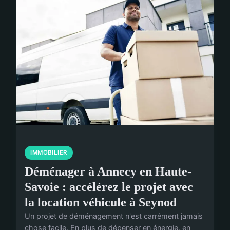
IMMOBILIER
Déménager à Annecy en Haute-
Savoie : accélérez le projet avec
la location véhicule à Seynod
Un projet de déménagement n'est carrément jamais
chose facile. En plus de dépenser en énergie, en