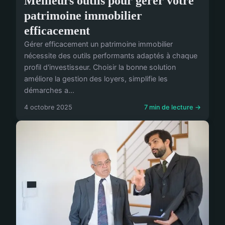
Meilleurs outils pour gérer votre
patrimoine immobilier
efficacement
Gérer efficacement un patrimoine immobilier
nécessite des outils performants adaptés à chaque
profil d'investisseur. Choisir la bonne solution
améliore la gestion des loyers, simplifie les
démarches a...
4 octobre 2025
7 min de lecture →