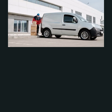
IMMOBILIER
Retard de livraison VEFA : Que
faire et comment réagir ?
Un retard de livraison dans le cadre d'une Vente en
l'état futur d'achèvement (VEFA) peut générer des
frustrations considérables pour les acheteurs.
Quelles sont les options disponibles pour faire fac...