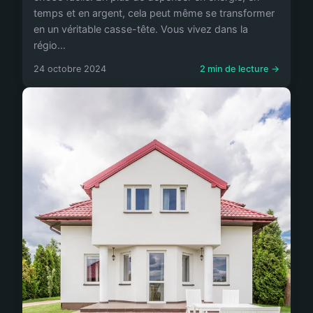
temps et en argent, cela peut même se transformer
en un véritable casse-tête. Vous vivez dans la
régio...
24 octobre 2024
2 min de lecture →