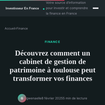
Votre source d'information
pour investir et comprendre
la finance en France
Accueil
›
Finance
FINANCE
Découvrez comment un
cabinet de gestion de
patrimoine à toulouse peut
transformer vos finances
gwenaelle
8 février 2025
5 min de lecture
G